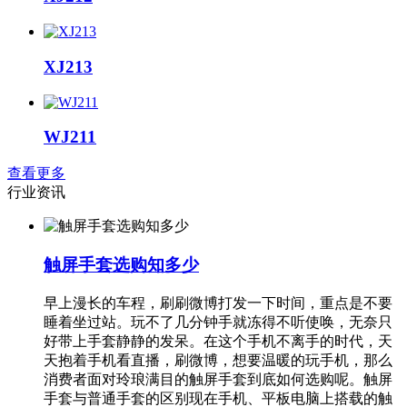
XJ213
WJ211
查看更多
行
业
资
讯
触屏手套选购知多少
早上漫长的车程，刷刷微博打发一下时间，重点是不要
睡着坐过站。玩不了几分钟手就冻得不听使唤，无奈只
好带上手套静静的发呆。在这个手机不离手的时代，天
天抱着手机看直播，刷微博，想要温暖的玩手机，那么
消费者面对玲琅满目的触屏手套到底如何选购呢。触屏
手套与普通手套的区别现在手机、平板电脑上搭载的触